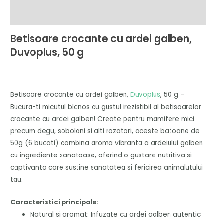
Recenzii (0)
Betisoare crocante cu ardei galben,
Duvoplus, 50 g
Betisoare crocante cu ardei galben,
Duvoplus
, 50 g –
Bucura-ti micutul blanos cu gustul irezistibil al betisoarelor
crocante cu ardei galben! Create pentru mamifere mici
precum degu, sobolani si alti rozatori, aceste batoane de
50g (6 bucati) combina aroma vibranta a ardeiului galben
cu ingrediente sanatoase, oferind o gustare nutritiva si
captivanta care sustine sanatatea si fericirea animalutului
tau.
Caracteristici principale:
Natural si aromat
: Infuzate cu ardei galben autentic,