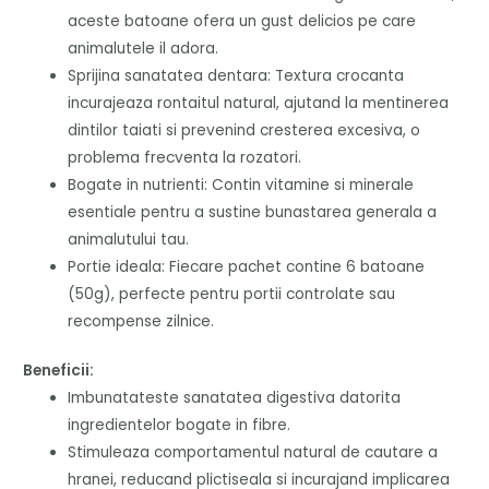
aceste batoane ofera un gust delicios pe care
animalutele il adora.
Sprijina sanatatea dentara
: Textura crocanta
incurajeaza rontaitul natural, ajutand la mentinerea
dintilor taiati si prevenind cresterea excesiva, o
problema frecventa la rozatori.
Bogate in nutrienti
: Contin vitamine si minerale
esentiale pentru a sustine bunastarea generala a
animalutului tau.
Portie ideala
: Fiecare pachet contine 6 batoane
(50g), perfecte pentru portii controlate sau
recompense zilnice.
Beneficii:
Imbunatateste sanatatea digestiva datorita
ingredientelor bogate in fibre.
Stimuleaza comportamentul natural de cautare a
hranei, reducand plictiseala si incurajand implicarea