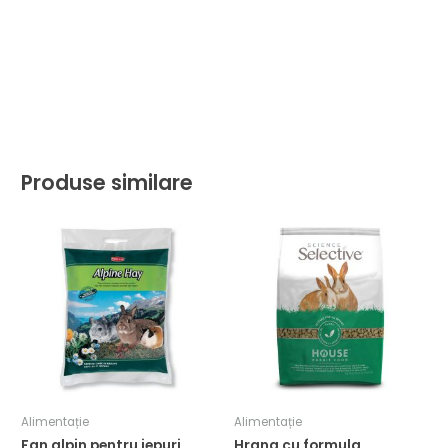
Produse similare
Alimentație
Alimentație
Fan alpin pentru iepuri
Hrana cu formula