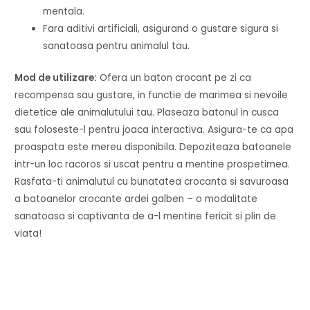
mentala.
Fara aditivi artificiali, asigurand o gustare sigura si
sanatoasa pentru animalul tau.
Mod de utilizare:
Ofera un baton crocant pe zi ca
recompensa sau gustare, in functie de marimea si nevoile
dietetice ale animalutului tau. Plaseaza batonul in cusca
sau foloseste-l pentru joaca interactiva. Asigura-te ca apa
proaspata este mereu disponibila. Depoziteaza batoanele
intr-un loc racoros si uscat pentru a mentine prospetimea.
Rasfata-ti animalutul cu bunatatea crocanta si savuroasa
a batoanelor crocante ardei galben – o modalitate
sanatoasa si captivanta de a-l mentine fericit si plin de
viata!