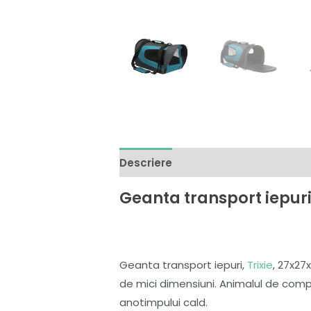
Descriere
Brand
Recenzii (0)
Geanta transport iepuri
Geanta transport iepuri,
Trixie
, 27x27
de mici dimensiuni. Animalul de compa
anotimpului cald.