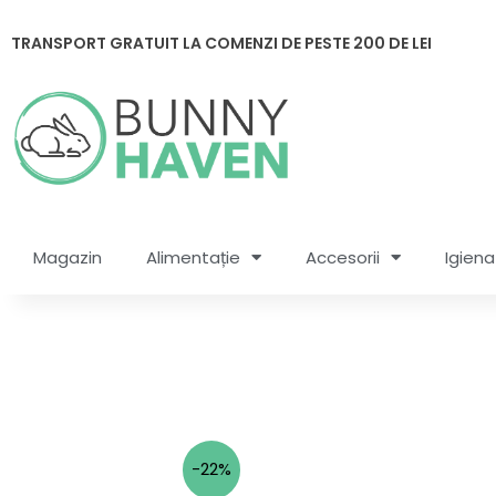
Skip
to
TRANSPORT GRATUIT LA COMENZI DE PESTE 200 DE LEI
content
Magazin
Alimentație
Accesorii
Igiena
-22%