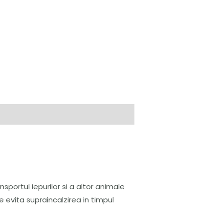
sportul iepurilor si a altor animale
 evita supraincalzirea in timpul