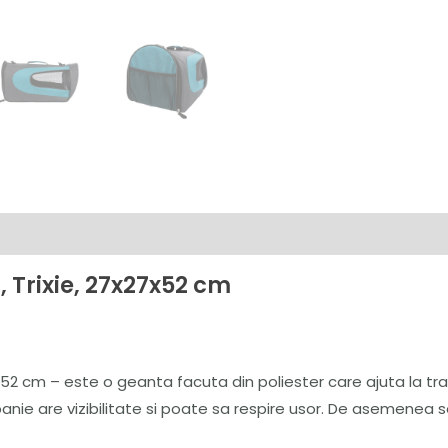
, Trixie, 27x27x52 cm
x52 cm – este o geanta facuta din poliester care ajuta la tran
nie are vizibilitate si poate sa respire usor. De asemenea se