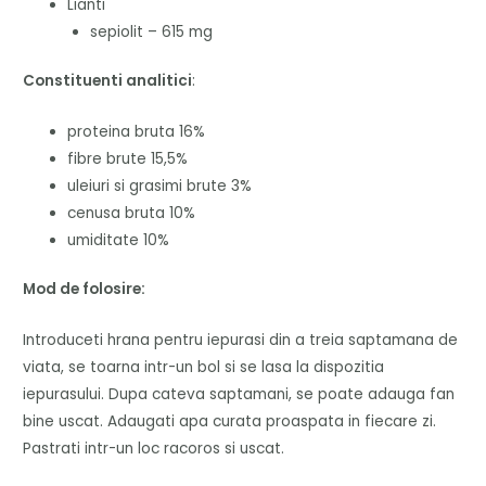
Lianti
sepiolit – 615 mg
Constituenti analitici
:
proteina bruta 16%
fibre brute 15,5%
uleiuri si grasimi brute 3%
cenusa bruta 10%
umiditate 10%
Mod de folosire:
Introduceti hrana pentru iepurasi din a treia saptamana de
viata, se toarna intr-un bol si se lasa la dispozitia
iepurasului.
Dupa cateva saptamani, se poate adauga fan
bine uscat.
Adaugati apa curata proaspata in fiecare zi.
Pastrati intr-un loc racoros si uscat.