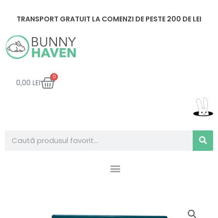
Skip
to
TRANSPORT GRATUIT LA COMENZI DE PESTE 200 DE LEI
content
CART
0
0,00
LEI
Search