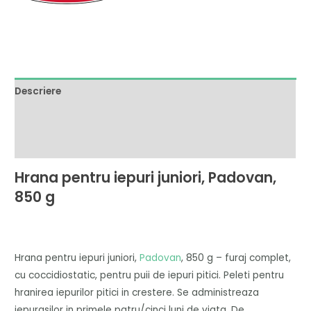
Descriere
Brand
Recenzii (0)
Hrana pentru iepuri juniori, Padovan,
850 g
Hrana pentru iepuri juniori,
Padovan
, 850 g –
furaj complet,
cu coccidiostatic, pentru puii de iepuri pitici. Peleti pentru
hranirea iepurilor pitici in crestere. Se administreaza
iepurasilor in primele patru/cinci luni de viata. De