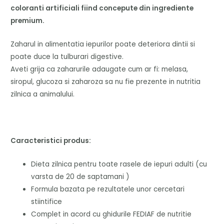
coloranti artificiali fiind concepute din ingrediente
premium.
Zaharul in alimentatia iepurilor poate deteriora dintii si
poate duce la tulburari digestive.
Aveti grija ca zaharurile adaugate cum ar fi: melasa,
siropul, glucoza si zaharoza sa nu fie prezente in nutritia
zilnica a animalului.
Caracteristici produs:
Dieta zilnica pentru toate rasele de iepuri adulti (cu
varsta de 20 de saptamani )
Formula bazata pe rezultatele unor cercetari
stiintifice
Complet in acord cu ghidurile FEDIAF de nutritie