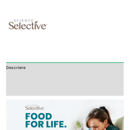
Descriere
Brand
Recenzii (0)