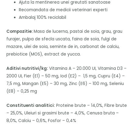
Ajuta la mentinerea unei greutati sanatoase
Recomandata de medicii veterinari experti
Ambalaj 100% reciclabil
Compozitie:
Masa de lucerna, pastai de soia, grau, grau
furajer, pulpa de sfecla uscata, faina de soia, fulgi de
mazare, ulei de soia, seminte de in, carbonat de calciu,
prebiotice (MOS), extract de yucca.
Aditivi nutritivi/kg:
Vitamina A – 20.000 UI, Vitamina D3 –
2000 UI, Fier (E1) – 50 mg, Iod (E2) – 1,5 mg, Cupru (E4) –
7,5 mg, Mangan (E5) – 30 mg, Zinc (E6) – 100 mg, Seleniu
(E8) – 0,25 mg
Constituenti analitici:
Proteine brute – 14,0%, Fibre brute
– 25,0%, Uleiuri si grasimi brute – 4,0%, Cenusa bruta –
8,0%, Calciu – 0,6%, Fosfor – 0,4%