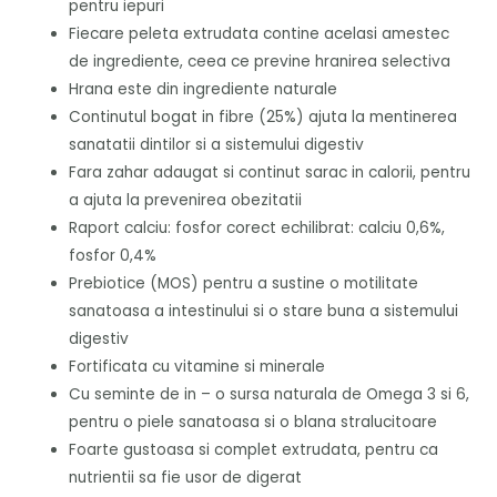
pentru iepuri
Fiecare peleta extrudata contine acelasi amestec
de ingrediente, ceea ce previne hranirea selectiva
Hrana este din ingrediente naturale
Continutul bogat in fibre (25%) ajuta la mentinerea
sanatatii dintilor si a sistemului digestiv
Fara zahar adaugat si continut sarac in calorii, pentru
a ajuta la prevenirea obezitatii
Raport calciu: fosfor corect echilibrat: calciu 0,6%,
fosfor 0,4%
Prebiotice (MOS) pentru a sustine o motilitate
sanatoasa a intestinului si o stare buna a sistemului
digestiv
Fortificata cu vitamine si minerale
Cu seminte de in – o sursa naturala de Omega 3 si 6,
pentru o piele sanatoasa si o blana stralucitoare
Foarte gustoasa si complet extrudata, pentru ca
nutrientii sa fie usor de digerat