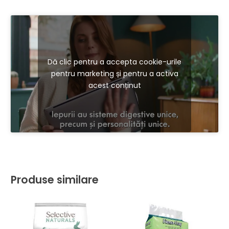
Dă clic pentru a accepta cookie-urile
pentru marketing și pentru a activa
acest conținut
Produse similare