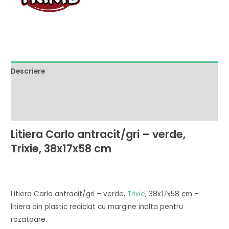
Descriere
Brand
Recenzii (0)
Litiera Carlo antracit/gri – verde,
Trixie, 38x17x58 cm
Litiera Carlo antracit/gri – verde,
Trixie
, 38x17x58 cm –
litiera din plastic reciclat cu margine inalta pentru
rozatoare.