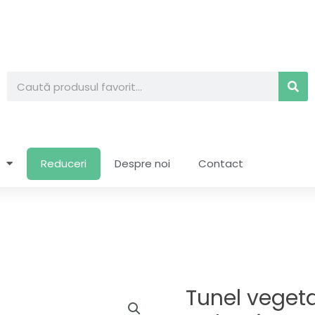
Search
Reduceri
Despre noi
Contact
Tunel vegeta