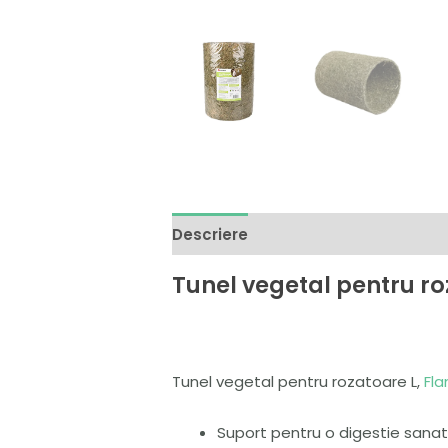
Descriere
Brand
Recenzii (0)
Tunel vegetal pentru ro
Tunel vegetal pentru rozatoare L,
Fl
Suport pentru o digestie sana