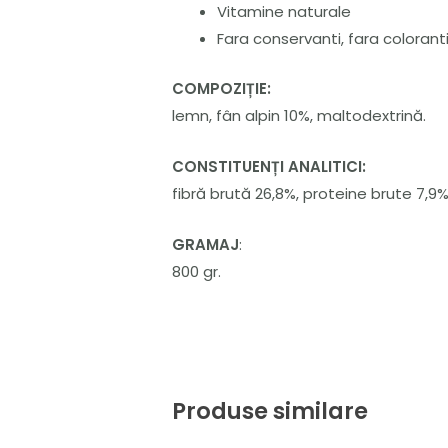
Vitamine naturale
Fara conservanti, fara colorant
COMPOZIȚIE:
lemn, fân alpin 10%, maltodextrină.
CONSTITUENȚI ANALITICI:
fibră brută 26,8%, proteine brute 7,9%
GRAMAJ
:
800 gr.
Produse similare