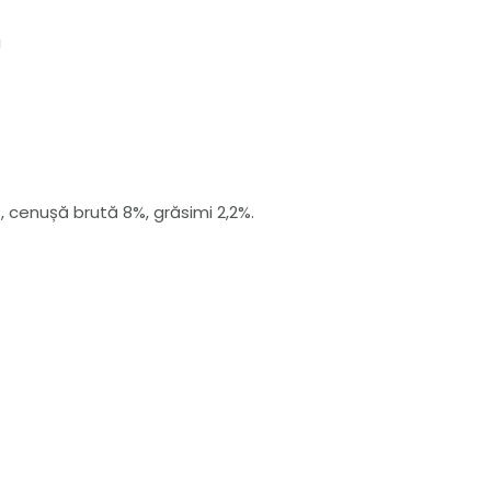
i
, cenușă brută 8%, grăsimi 2,2%.