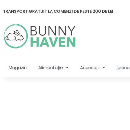
Skip
to
TRANSPORT GRATUIT LA COMENZI DE PESTE 200 DE LEI
content
Magazin
Alimentație
Accesorii
Igiena