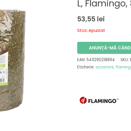
L, Flamingo,
53,55
lei
Stoc epuizat
ANUNȚĂ-MĂ CÂND 
EAN:
5411290218894
SKU:
Etichete:
accesorii
,
flaming