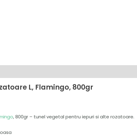
zatoare L, Flamingo, 800gr
amingo
, 800gr – tunel vegetal pentru iepuri si alte rozatoare.
toasa